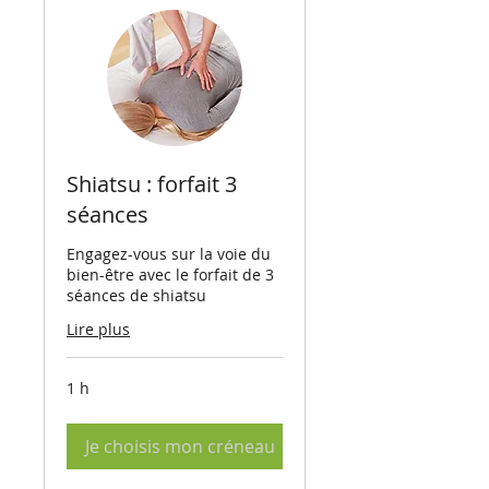
Shiatsu : forfait 3
séances
Engagez-vous sur la voie du
bien-être avec le forfait de 3
séances de shiatsu
Lire plus
1 h
Je choisis mon créneau