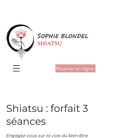
Tél :
06 81 25 14 72
- Courriel :
infos@sophieblondel.com
Réserver en ligne
Shiatsu : forfait 3
séances
Engagez-vous sur la voie du bien-être